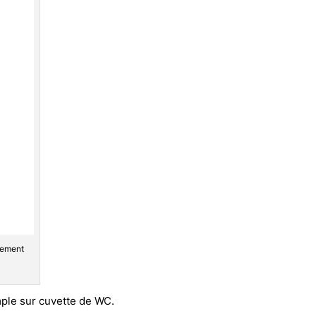
ilement
mple sur cuvette de WC.