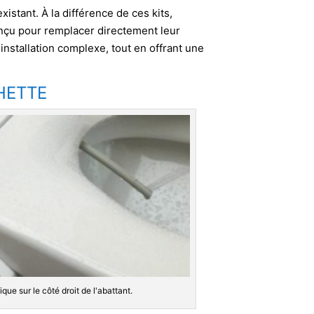
xistant. À la différence de ces kits,
onçu pour remplacer directement leur
installation complexe, tout en offrant une
HETTE
ue sur le côté droit de l'abattant.