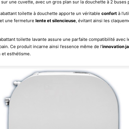
 sur une cuvette, avec un gros plan sur la douchette à 2 buses po
 abattant toilette à douchette apporte un véritable
confort
à l’ut
rmet une fermeture
lente et silencieuse
, évitant ainsi les claque
abattant toilette lavante assure une parfaite compatibilité ave
bain. Ce produit incarne ainsi l’essence même de l’
innovation j
n et esthétisme.