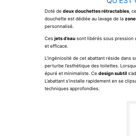
QU'EST 
Doté de
deux douchettes rétractables
, c
douchette est dédiée au lavage de la
zone
personnalisé.
Ces
jets d’eau
sont libérés sous pression u
et efficace.
L’ingéniosité de cet abattant réside dans
perturbe l’esthétique des toilettes. Lorsq
épuré et minimaliste. Ce
design subtil
s’ad
L’abattant s’installe rapidement en se cli
techniques approfondies.