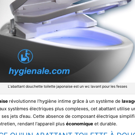
L'abattant douchette toilette japonaise est un wc lavant pour les fesses
aise
révolutionne l’hygiène intime grâce à un système de
lavage
aux systèmes électriques plus complexes, cet abattant utilise 
r ses jets d’eau. Cette absence de composant électrique simplifi
ntretien, rendant l'appareil plus
économique
et durable.