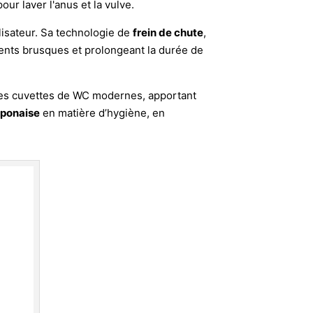
ur laver l'anus et la vulve.
ilisateur. Sa technologie de
frein de chute
,
ments brusques et prolongeant la durée de
c les cuvettes de WC modernes, apportant
aponaise
en matière d’hygiène, en