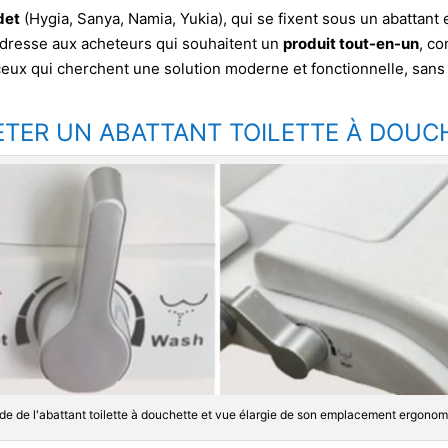
det
(Hygia, Sanya, Namia, Yukia), qui se fixent sous un abattant e
s’adresse aux acheteurs qui souhaitent un
produit tout-en-un
, c
ceux qui cherchent une solution moderne et fonctionnelle, sans 
TER UN ABATTANT TOILETTE À DOUC
e de l'abattant toilette à douchette et vue élargie de son emplacement ergonomiq