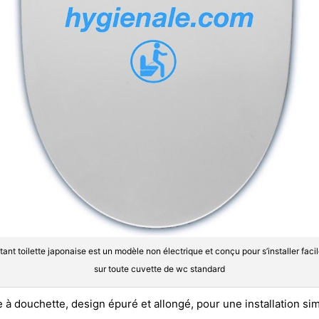
tant toilette japonaise est un modèle non électrique et conçu pour s’installer fac
sur toute cuvette de wc standard
 à douchette, design épuré et allongé, pour une installation si