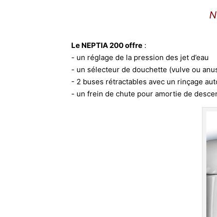
N
Le NEPTIA 200 offre
:
- un réglage de la pression des jet d’eau
- un sélecteur de douchette (vulve ou anu
- 2 buses rétractables avec un rinçage aut
- un frein de chute pour amortie de descen