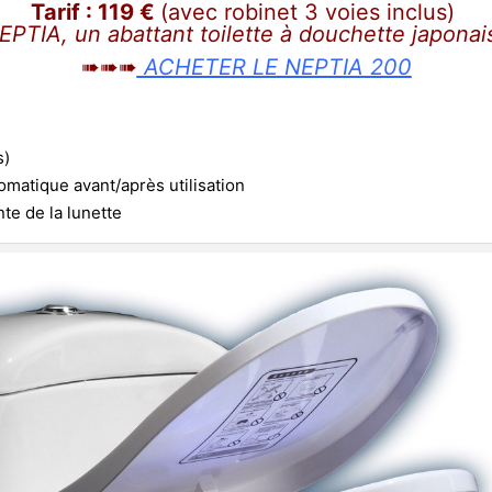
Tarif : 119 €
(avec robinet 3 voies
inclus)
EPTIA, un abattant toilette à douchette japonai
➠➠➠
ACHETER LE NEPTIA 200
s)
omatique avant/après utilisation
te de la lunette