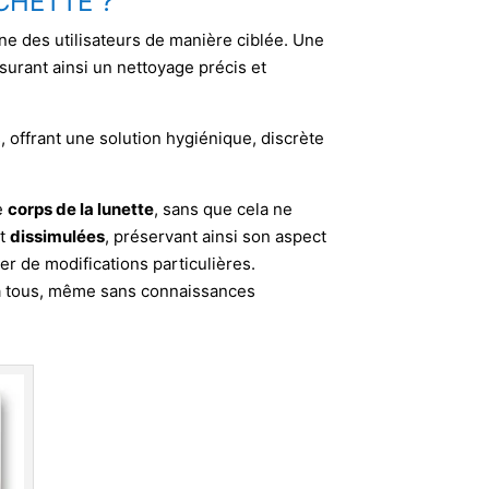
CHETTE ?
ène des utilisateurs de manière ciblée. Une
ssurant ainsi un nettoyage précis et
, offrant une solution hygiénique, discrète
e
corps de la lunette
, sans que cela ne
nt
dissimulées
, préservant ainsi son aspect
er de modifications particulières.
 tous, même sans connaissances