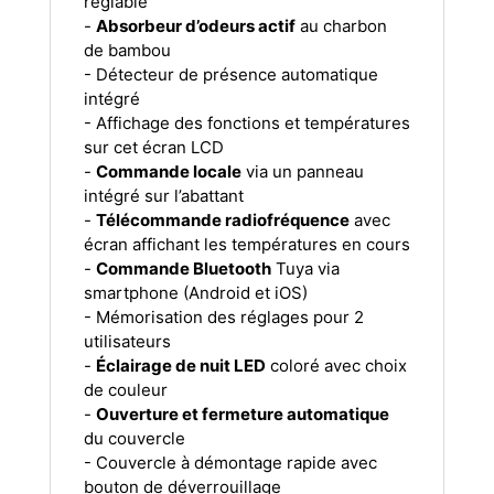
réglable
-
Absorbeur d’odeurs actif
au charbon
de bambou
- Détecteur de présence automatique
intégré
- Affichage des fonctions et températures
sur cet écran LCD
-
Commande locale
via un panneau
intégré sur l’abattant
-
Télécommande radiofréquence
avec
écran affichant les températures en cours
-
Commande Bluetooth
Tuya via
smartphone (Android et iOS)
- Mémorisation des réglages pour 2
utilisateurs
-
Éclairage de nuit LED
coloré avec choix
de couleur
-
Ouverture et fermeture automatique
du couvercle
- Couvercle à démontage rapide avec
bouton de déverrouillage