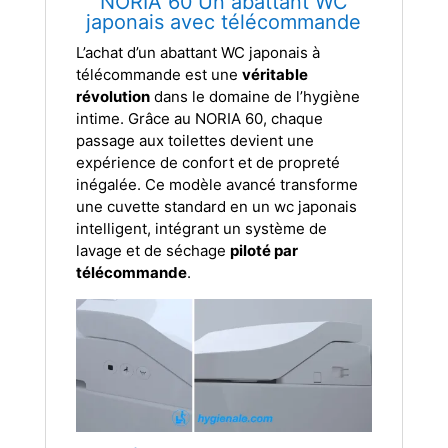
NORIA 60
Un abattant WC
japonais avec télécommande
L’achat d’un abattant WC japonais à
télécommande est une
véritable
révolution
dans le domaine de l’hygiène
intime. Grâce au NORIA 60, chaque
passage aux toilettes devient une
expérience de confort et de propreté
inégalée. Ce modèle avancé transforme
une cuvette standard en un wc japonais
intelligent, intégrant un système de
lavage et de séchage
piloté par
télécommande
.