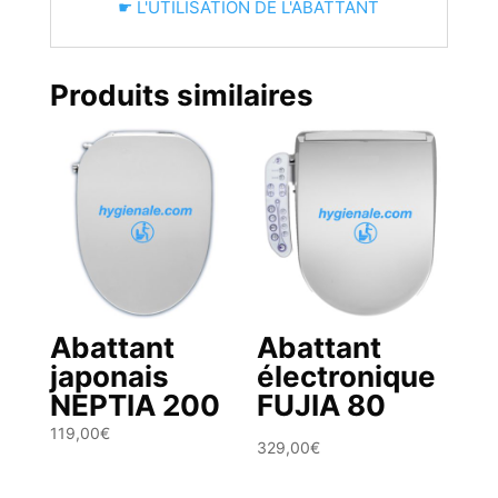
☛ L'UTILISATION DE L'ABATTANT
Produits similaires
Abattant
Abattant
japonais
électronique
NEPTIA 200
FUJIA 80
119,00
€
329,00
€