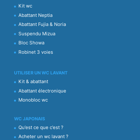
Kit wc
Abattant Neptia
Abattant Fujia & Noria
Suspendu Mizua
Bloc Showa
Robinet 3 voies
UTILISER UN WC LAVANT
Kit & abattant
Abattant électronique
Monobloc wc
WC JAPONAIS
Qu’est ce que c’est ?
Acheter un wc lavant ?