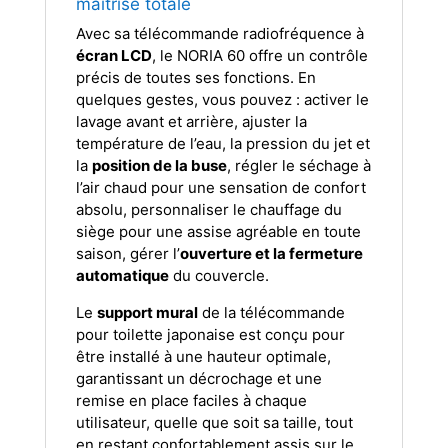
maîtrise totale
Avec sa télécommande radiofréquence à
écran LCD
, le NORIA 60 offre un contrôle
précis de toutes ses fonctions. En
quelques gestes, vous pouvez : activer le
lavage avant et arrière, ajuster la
température de l’eau, la pression du jet et
la
position de la buse
, régler le séchage à
l’air chaud pour une sensation de confort
absolu, personnaliser le chauffage du
siège pour une assise agréable en toute
saison, gérer l’
ouverture et la fermeture
automatique
du couvercle.
Le
support mural
de la télécommande
pour toilette japonaise est conçu pour
être installé à une hauteur optimale,
garantissant un décrochage et une
remise en place faciles à chaque
utilisateur, quelle que soit sa taille, tout
en restant confortablement assis sur le