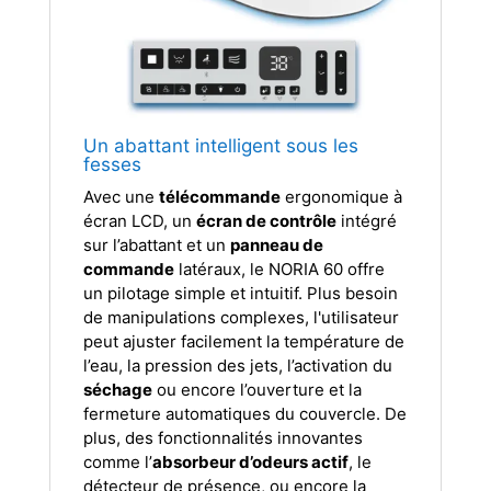
Un abattant intelligent sous les
fesses
Avec une
télécommande
ergonomique à
écran LCD, un
écran de contrôle
intégré
sur l’abattant et un
panneau de
commande
latéraux, le NORIA 60 offre
un pilotage simple et intuitif. Plus besoin
de manipulations complexes, l'utilisateur
peut ajuster facilement la température de
l’eau, la pression des jets, l’activation du
séchage
ou encore l’ouverture et la
fermeture automatiques du couvercle. De
plus, des fonctionnalités innovantes
comme l’
absorbeur d’odeurs actif
, le
détecteur de présence, ou encore la