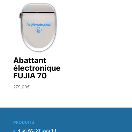
Abattant
électronique
FUJIA 70
279,00
€
PRODUITS
Bloc WC Showa 10