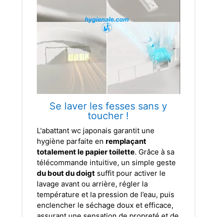
Se laver les fesses sans y
toucher !
L'abattant wc japonais garantit une
hygiène parfaite en
remplaçant
totalement le papier toilette
. Grâce à sa
télécommande intuitive, un simple geste
du bout du doigt
suffit pour activer le
lavage avant ou arrière, régler la
température et la pression de l’eau, puis
enclencher le séchage doux et efficace,
assurant une sensation de propreté et de