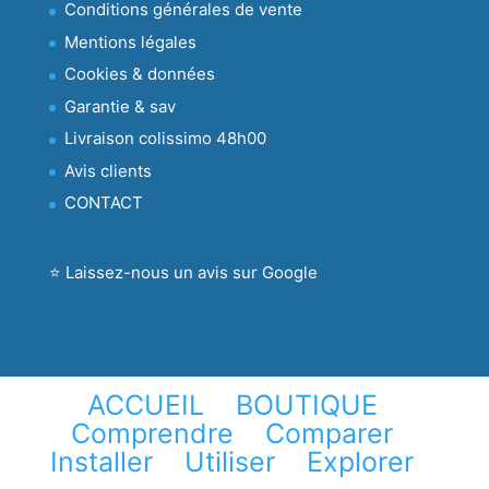
Conditions générales de vente
Mentions légales
Cookies & données
Garantie & sav
Livraison colissimo 48h00
Avis clients
CONTACT
⭐ Laissez-nous un avis sur Google
ACCUEIL
BOUTIQUE
Comprendre
Comparer
Installer
Utiliser
Explorer