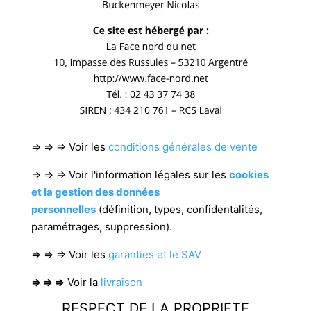
⇒ ⇒ ⇒ Voir les
conditions générales de vente
⇒ ⇒ ⇒ Voir l'information légales sur les
cookies
et la gestion des données
personnelles
(définition, types, confidentalités,
paramétrages, suppression).
⇒ ⇒ ⇒ Voir les
garanties et le SAV
⇒ ⇒ ⇒
Voir la
livraison
RESPECT DE LA PROPRIETE