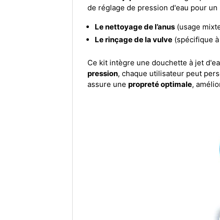
de réglage de pression d'eau pour u
Le nettoyage de l’anus
(usage mix
Le rinçage de la vulve
(spécifique à
Ce kit intègre une douchette à jet d'e
pression
, chaque utilisateur peut per
assure une
propreté optimale
, amélio