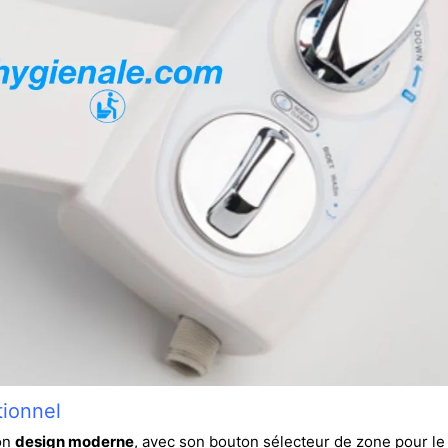
ionnel
on
design moderne
, avec son bouton sélecteur de zone pour le 