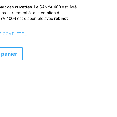
upart des
cuvettes
. Le SANYA 400 est livré
 raccordement à l’alimentation du
NYA 400R est disponible avec
robinet
UE COMPLETE…
 panier