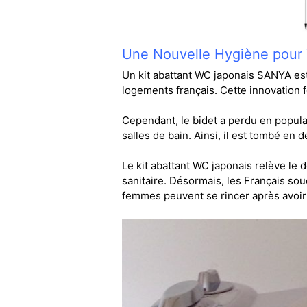
Une Nouvelle Hygiène pour 
Un kit abattant WC japonais SANYA est
logements français. Cette innovation f
Cependant, le bidet a perdu en popular
salles de bain. Ainsi, il est tombé en 
Le kit abattant WC japonais relève le 
sanitaire. Désormais, les Français so
femmes peuvent se rincer après avoir 