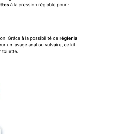
ttes
à la pression réglable pour :
on. Grâce à la possibilité de
régler la
r un lavage anal ou vulvaire, ce kit
toilette.