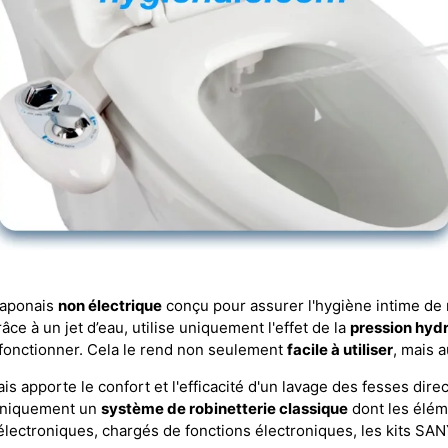
japonais
non électrique
conçu pour assurer l'hygiène intime de 
ce à un jet d’eau, utilise uniquement l'effet de la
pression hyd
 fonctionner. Cela le rend non seulement
facile à utiliser
, mais 
is apporte le confort et l'efficacité d'un lavage des fesses dir
 uniquement un
système de robinetterie classique
dont les élém
 électroniques, chargés de fonctions électroniques, les kits SA