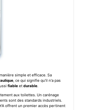
manière simple et efficace. Sa
raulique
, ce qui signifie qu'il n'a pas
aussi
fiable
et
durable
.
ectement aux toilettes. Un carénage
ents sont des standards industriels.
NYA offrent un premier accès pertinent