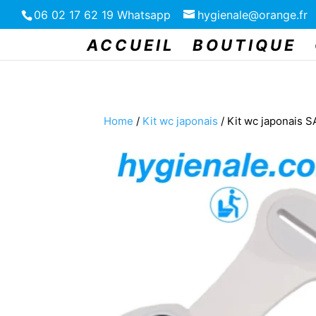
06 02 17 62 19 Whatsapp
hygienale@orange.fr
ACCUEIL
BOUTIQUE
Home
/
Kit wc japonais
/ Kit wc japonais 