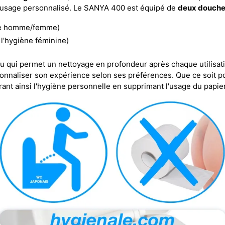
n usage personnalisé. Le SANYA 400 est équipé de
deux douche
te homme/femme)
 l'hygiène féminine)
au qui permet un nettoyage en profondeur après chaque utilisati
sonnaliser son expérience selon ses préférences. Que ce soit pou
rant ainsi l'hygiène personnelle en supprimant l'usage du papier 