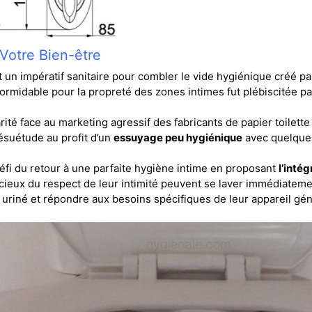
Votre Bien-être
 un impératif sanitaire pour combler le vide hygiénique créé pa
ormidable pour la propreté des zones intimes fut plébiscitée pa
ité face au marketing agressif des fabricants de papier toilette 
désuétude au profit d’un
essuyage peu hygiénique
avec quelques
défi du retour à une parfaite hygiène intime en proposant
l’intég
ucieux du respect de leur intimité peuvent se laver immédiateme
uriné et répondre aux besoins spécifiques de leur appareil géni