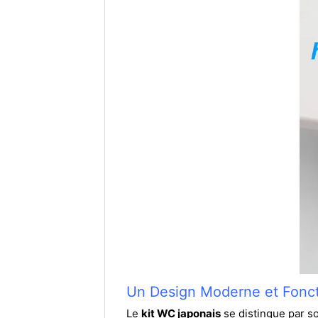
Un Design Moderne et Fonct
Le
kit WC japonais
se distingue par s