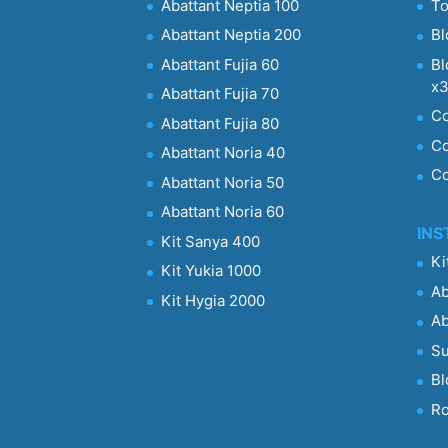
Abattant Neptia 100
To
Abattant Neptia 200
Bl
Abattant Fujia 60
Bl
x
Abattant Fujia 70
Co
Abattant Fujia 80
Co
Abattant Noria 40
Co
Abattant Noria 50
Abattant Noria 60
INS
Kit Sanya 400
Ki
Kit Yukia 1000
Ab
Kit Hygia 2000
Ab
S
Bl
Ro