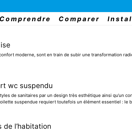
Comprendre
Comparer
Instal
aise
 confort moderne, sont en train de subir une transformation radi
ort wc suspendu
les de sanitaires par un design très esthétique ainsi qu’un con
 toilette suspendue requiert toutefois un élément essentiel : le
 de l’habitation