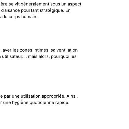
ulière se vit généralement sous un aspect
u d’aisance pourtant stratégique. En
ns du corps humain.
laver les zones intimes, sa ventilation
tilisateur. .. mais alors, pourquoi les
 par une utilisation appropriée. Ainsi,
r une hygiène quotidienne rapide.