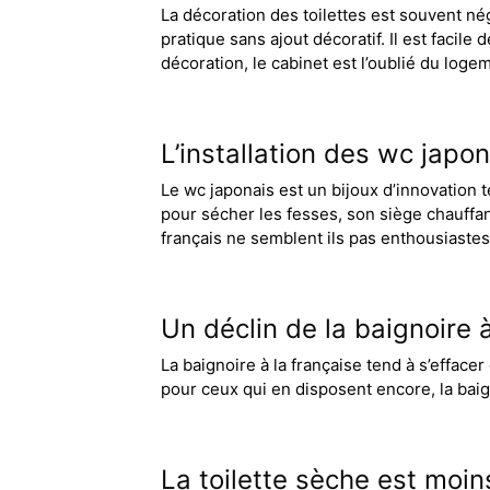
La décoration des toilettes est souvent né
pratique sans ajout décoratif. Il est facile
décoration, le cabinet est l’oublié du log
L’installation des wc japo
Le wc japonais est un bijoux d’innovation t
pour sécher les fesses, son siège chauffant
français ne semblent ils pas enthousiastes
Un déclin de la baignoire à
La baignoire à la française tend à s’efface
pour ceux qui en disposent encore, la bai
La toilette sèche est moin