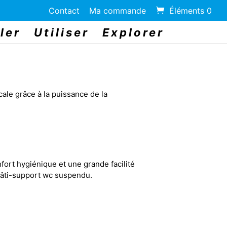
Contact
Ma commande
Éléments 0
ler
Utiliser
Explorer
cale grâce à la puissance de la
fort hygiénique et une grande facilité
 bâti-support wc suspendu.