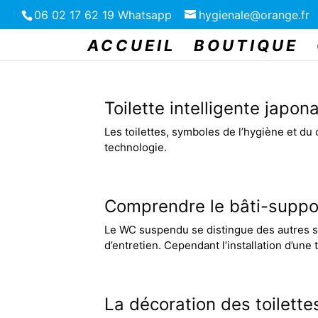
06 02 17 62 19 Whatsapp
hygienale@orange.fr
ACCUEIL
BOUTIQUE
Toilette intelligente japon
Les toilettes, symboles de l’hygiène et du
technologie.
Comprendre le bâti-supp
Le WC suspendu se distingue des autres sty
d’entretien. Cependant l’installation d’une
La décoration des toilettes