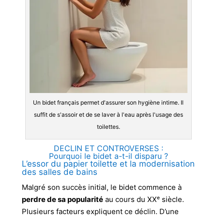
Un bidet français permet d'assurer son hygiène intime. Il
suffit de s'assoir et de se laver à l'eau après l'usage des
toilettes.
DECLIN ET CONTROVERSES :
Pourquoi le bidet a-t-il disparu ?
L’essor du papier toilette et la modernisation
des salles de bains
Malgré son succès initial, le bidet commence à
perdre de sa popularité
au cours du XXᵉ siècle.
Plusieurs facteurs expliquent ce déclin. D’une