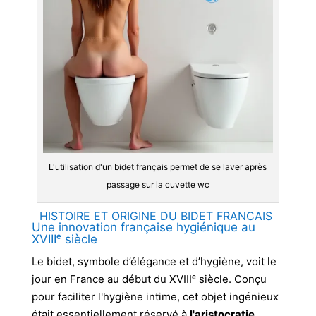
L'utilisation d'un bidet français permet de se laver après
passage sur la cuvette wc
HISTOIRE ET ORIGINE DU BIDET FRANCAIS
Une innovation française hygiénique au
XVIIIᵉ siècle
Le bidet, symbole d’élégance et d’hygiène, voit le
jour en France au début du XVIIIᵉ siècle. Conçu
pour faciliter l'hygiène intime, cet objet ingénieux
était essentiellement réservé à
l'aristocratie