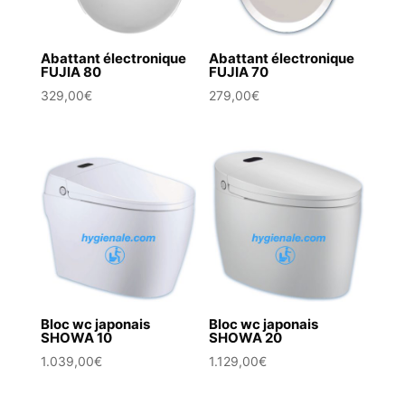
Abattant électronique
Abattant électronique
FUJIA 80
FUJIA 70
329,00
€
279,00
€
Bloc wc japonais
Bloc wc japonais
SHOWA 10
SHOWA 20
1.039,00
€
1.129,00
€