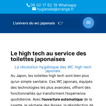
06 02 17 62 19 Whatsapp
hygienale@orange.fr
Le high tech au service des
toilettes japonaises
La révolution hygiénique des WC high tech
japonais
Au Japon, les toilettes high tech sont bien plus
qu’un simple sanitaire. Ces WC japonais, équipés
des technologies les plus avancées, offrent des
fonctionnalités qui transforment l’expérience
quotidienne. Avec
l’ouverture automatique
de la
lunette, le séchage des fesses, la désinfection de