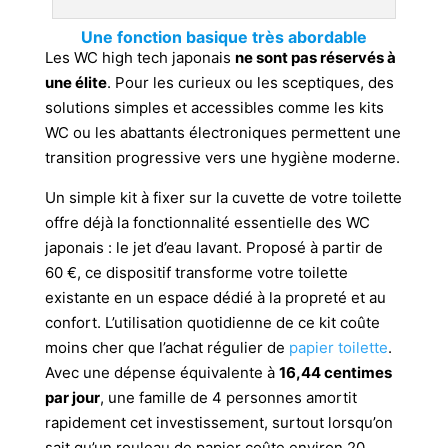
Une fonction basique très abordable
Les WC high tech japonais
ne sont pas réservés à
une élite
. Pour les curieux ou les sceptiques, des
solutions simples et accessibles comme les kits
WC ou les abattants électroniques permettent une
transition progressive vers une hygiène moderne.
Un simple kit à fixer sur la cuvette de votre toilette
offre déjà la fonctionnalité essentielle des WC
japonais : le jet d’eau lavant. Proposé à partir de
60 €, ce dispositif transforme votre toilette
existante en un espace dédié à la propreté et au
confort. L’utilisation quotidienne de ce kit coûte
moins cher que l’achat régulier de
papier toilette
.
Avec une dépense équivalente à
16,44 centimes
par jour
, une famille de 4 personnes amortit
rapidement cet investissement, surtout lorsqu’on
sait qu’un rouleau de papier coûte environ 20