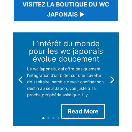
VISITEZ LA BOUTIQUE DU WC
JAPONAIS ►
L’intérêt du monde
pour les wc japonais
évolue doucement
Le wc japonais, qui offre basiquement
l’intégration d’un bidet sur une cuvette
de sanitaire, semble devoir confiner son
destin au seul Japon, voir juste à sa
proche périphérie asiatique. Il y …
Read More